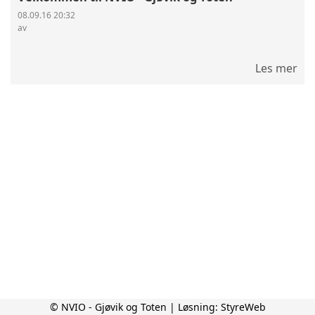
08.09.16 20:32
av
Les mer
© NVIO - Gjøvik og Toten | Løsning:
StyreWeb